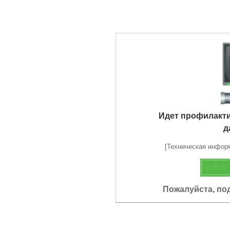
Идет профилакт
д
[Техническая информа
Пожалуйста, по