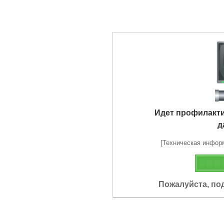
Идет профилакт
д
[Техническая информа
Пожалуйста, по